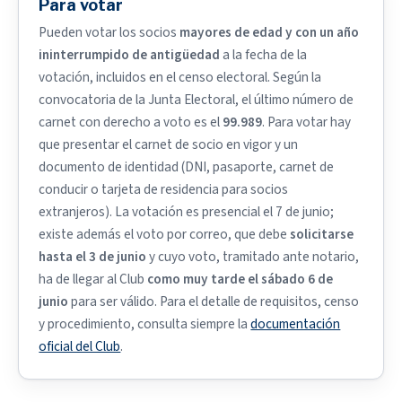
Para votar
Pueden votar los socios
mayores de edad y con un año
ininterrumpido de antigüedad
a la fecha de la
votación, incluidos en el censo electoral. Según la
convocatoria de la Junta Electoral, el último número de
carnet con derecho a voto es el
99.989
. Para votar hay
que presentar el carnet de socio en vigor y un
documento de identidad (DNI, pasaporte, carnet de
conducir o tarjeta de residencia para socios
extranjeros). La votación es presencial el 7 de junio;
existe además el voto por correo, que debe
solicitarse
hasta el 3 de junio
y cuyo voto, tramitado ante notario,
ha de llegar al Club
como muy tarde el sábado 6 de
junio
para ser válido. Para el detalle de requisitos, censo
y procedimiento, consulta siempre la
documentación
oficial del Club
.