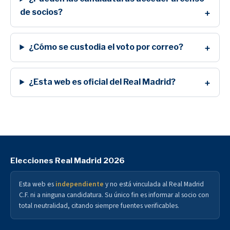
de socios?
¿Cómo se custodia el voto por correo?
¿Esta web es oficial del Real Madrid?
Elecciones Real Madrid 2026
Esta web es
independiente
y no está vinculada al Real Madrid
C.F. ni a ninguna candidatura. Su único fin es informar al socio con
total neutralidad, citando siempre fuentes verificables.