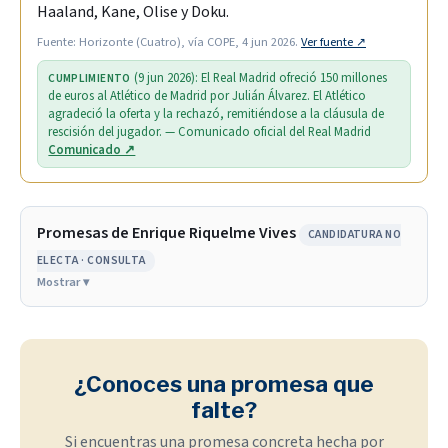
Haaland, Kane, Olise y Doku.
Fuente: Horizonte (Cuatro), vía COPE, 4 jun 2026.
Ver fuente ↗
(9 jun 2026): El Real Madrid ofreció 150 millones
CUMPLIMIENTO
de euros al Atlético de Madrid por Julián Álvarez. El Atlético
agradeció la oferta y la rechazó, remitiéndose a la cláusula de
rescisión del jugador. — Comunicado oficial del Real Madrid
Comunicado ↗
Promesas de Enrique Riquelme Vives
CANDIDATURA NO
ELECTA · CONSULTA
¿Conoces una promesa que
falte?
Si encuentras una promesa concreta hecha por