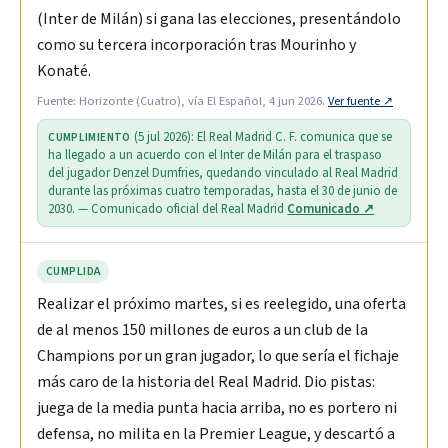
(Inter de Milán) si gana las elecciones, presentándolo
como su tercera incorporación tras Mourinho y
Konaté.
Fuente: Horizonte (Cuatro), vía El Español, 4 jun 2026.
Ver fuente ↗
(5 jul 2026): El Real Madrid C. F. comunica que se
CUMPLIMIENTO
ha llegado a un acuerdo con el Inter de Milán para el traspaso
del jugador Denzel Dumfries, quedando vinculado al Real Madrid
durante las próximas cuatro temporadas, hasta el 30 de junio de
2030. — Comunicado oficial del Real Madrid
Comunicado ↗
CUMPLIDA
Realizar el próximo martes, si es reelegido, una oferta
de al menos 150 millones de euros a un club de la
Champions por un gran jugador, lo que sería el fichaje
más caro de la historia del Real Madrid. Dio pistas:
juega de la media punta hacia arriba, no es portero ni
defensa, no milita en la Premier League, y descartó a