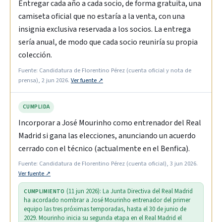
Entregar cada año a cada socio, de forma gratuita, una
camiseta oficial que no estaría a la venta, con una
insignia exclusiva reservada a los socios. La entrega
sería anual, de modo que cada socio reuniría su propia
colección.
Fuente: Candidatura de Florentino Pérez (cuenta oficial y nota de
prensa), 2 jun 2026.
Ver fuente ↗
CUMPLIDA
Incorporar a José Mourinho como entrenador del Real
Madrid si gana las elecciones, anunciando un acuerdo
cerrado con el técnico (actualmente en el Benfica).
Fuente: Candidatura de Florentino Pérez (cuenta oficial), 3 jun 2026.
Ver fuente ↗
(11 jun 2026): La Junta Directiva del Real Madrid
CUMPLIMIENTO
ha acordado nombrar a José Mourinho entrenador del primer
equipo las tres próximas temporadas, hasta el 30 de junio de
2029. Mourinho inicia su segunda etapa en el Real Madrid el