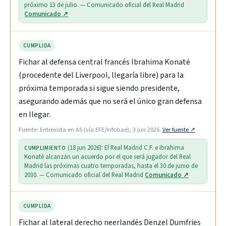
próximo 13 de julio. — Comunicado oficial del Real Madrid
Comunicado ↗
CUMPLIDA
Fichar al defensa central francés Ibrahima Konaté
(procedente del Liverpool, llegaría libre) para la
próxima temporada si sigue siendo presidente,
asegurando además que no será el único gran defensa
en llegar.
Fuente: Entrevista en AS (vía EFE/Infobae), 3 jun 2026.
Ver fuente ↗
(18 jun 2026): El Real Madrid C.F. e Ibrahima
CUMPLIMIENTO
Konaté alcanzan un acuerdo por el que será jugador del Real
Madrid las próximas cuatro temporadas, hasta el 30 de junio de
2030. — Comunicado oficial del Real Madrid
Comunicado ↗
CUMPLIDA
Fichar al lateral derecho neerlandés Denzel Dumfries