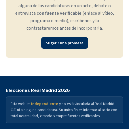
alguna de las candidaturas en un acto, debate o
entrevista
con fuente verificable
(enlace al vídeo,
programa o medio), escríbenos y la
contrastaremos antes de incorporarla.
Sugerir una promesa
Elecciones Real Madrid 2026
Esta web es
independiente
y no está vinculada al Real Madrid
C.F. ni a ninguna candidatura. Su único fin es informar al socio con
total neutralidad, citando siempre fuentes verificables.