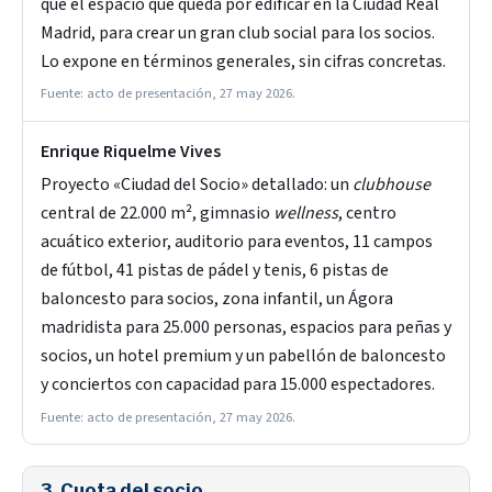
que el espacio que queda por edificar en la Ciudad Real
Madrid, para crear un gran club social para los socios.
Lo expone en términos generales, sin cifras concretas.
Fuente: acto de presentación, 27 may 2026.
Enrique Riquelme Vives
Proyecto «Ciudad del Socio» detallado: un
clubhouse
central de 22.000 m², gimnasio
wellness
, centro
acuático exterior, auditorio para eventos, 11 campos
de fútbol, 41 pistas de pádel y tenis, 6 pistas de
baloncesto para socios, zona infantil, un Ágora
madridista para 25.000 personas, espacios para peñas y
socios, un hotel premium y un pabellón de baloncesto
y conciertos con capacidad para 15.000 espectadores.
Fuente: acto de presentación, 27 may 2026.
3. Cuota del socio