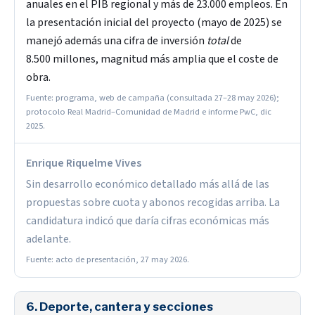
anuales en el PIB regional y más de 23.000 empleos. En
la presentación inicial del proyecto (mayo de 2025) se
manejó además una cifra de inversión
total
de
8.500 millones, magnitud más amplia que el coste de
obra.
Fuente: programa, web de campaña (consultada 27–28 may 2026);
protocolo Real Madrid–Comunidad de Madrid e informe PwC, dic
2025.
Enrique Riquelme Vives
Sin desarrollo económico detallado más allá de las
propuestas sobre cuota y abonos recogidas arriba. La
candidatura indicó que daría cifras económicas más
adelante.
Fuente: acto de presentación, 27 may 2026.
6. Deporte, cantera y secciones