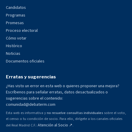
Candidatos
Programas
Promesas
Proceso electoral
Cómo votar
Histórico
Noticias
Documentos oficiales
Erratas y sugerencias
¿Has visto un error en esta web o quieres proponer una mejora?
Escríbenos para señalar erratas, datos desactualizados o
sugerencias sobre el contenido:
comunidad@debaterm.com
Esta web es informativa y
no resuelve consultas individuales
sobre el voto,
el censo o tu condición de socio. Para ello, dirígete a los canales oficiales
Atención al Socio ↗
del Real Madrid C.F.:
.