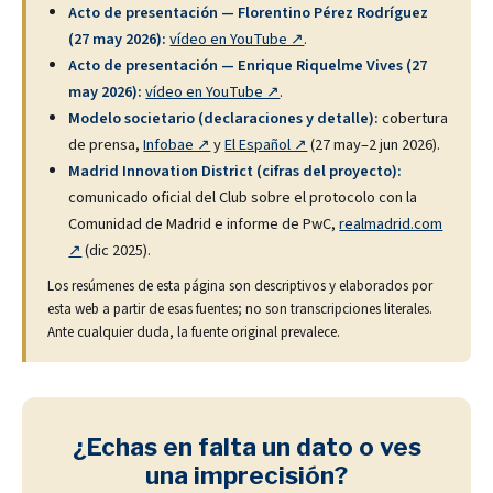
Acto de presentación — Florentino Pérez Rodríguez
(27 may 2026):
vídeo en YouTube ↗
.
Acto de presentación — Enrique Riquelme Vives (27
may 2026):
vídeo en YouTube ↗
.
Modelo societario (declaraciones y detalle):
cobertura
de prensa,
Infobae ↗
y
El Español ↗
(27 may–2 jun 2026).
Madrid Innovation District (cifras del proyecto):
comunicado oficial del Club sobre el protocolo con la
Comunidad de Madrid e informe de PwC,
realmadrid.com
↗
(dic 2025).
Los resúmenes de esta página son descriptivos y elaborados por
esta web a partir de esas fuentes; no son transcripciones literales.
Ante cualquier duda, la fuente original prevalece.
¿Echas en falta un dato o ves
una imprecisión?