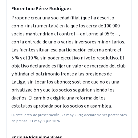
Florentino Pérez Rodríguez
Propone crear una sociedad filial (que ha descrito
como «instrumental») en la que los cerca de 100.000
socios mantendrían el control —en torno al 95 %—,
con la entrada de uno o varios inversores minoritarios.
Las fuentes sitúan esa participación externa entre el
5 % y el 10 %, sin poder ejecutivo ni voto resolutivo. El
objetivo declarado es fijar un valor de mercado del club
y blindar el patrimonio frente a las presiones de
LaLiga, sin tocar los abonos; sostiene que no es una
privatización y que los socios seguirían siendo los
dueños. El cambio exigiría una reforma de los
estatutos aprobada por los socios en asamblea.
Fuente: acto de presentación, 27 may 2026; declaraciones posteriores
en prensa, 31 may–2 jun 2026.
Enrique Riquelme Vives